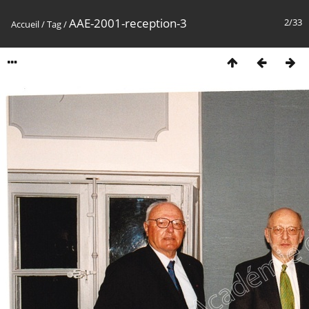
AAE-2001-reception-3
2/33
Accueil
/
Tag
/