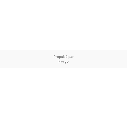
Propulsé par
Piwigo