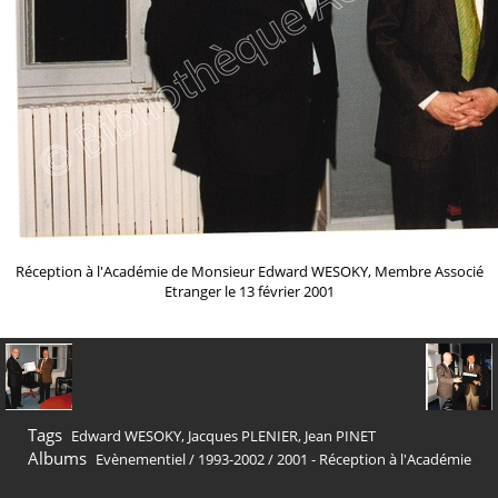
Réception à l'Académie de Monsieur Edward WESOKY, Membre Associé
Etranger le 13 février 2001
Tags
Edward WESOKY
,
Jacques PLENIER
,
Jean PINET
Albums
Evènementiel
/
1993-2002
/
2001 - Réception à l'Académie