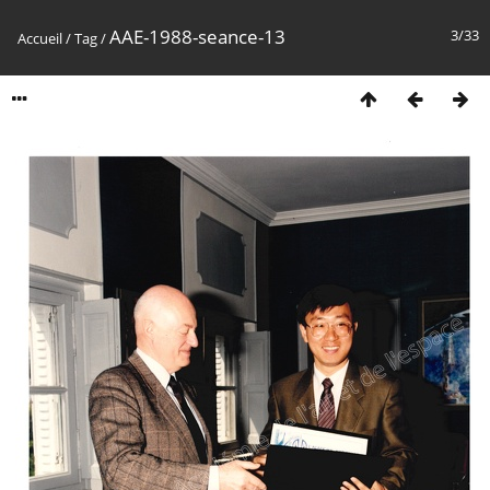
AAE-1988-seance-13
3/33
Accueil
/
Tag
/