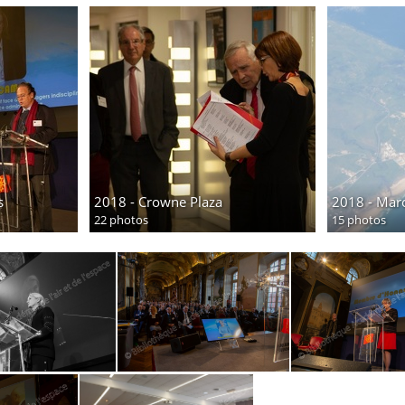
s
2018 - Crowne Plaza
2018 - Mar
22 photos
15 photos