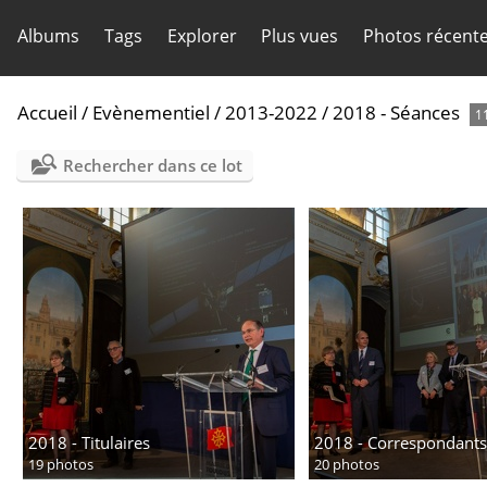
Albums
Tags
Explorer
Plus vues
Photos récent
Accueil
/
Evènementiel
/
2013-2022
/
2018 - Séances
1
Rechercher dans ce lot
2018 - Titulaires
2018 - Correspondants
19 photos
20 photos