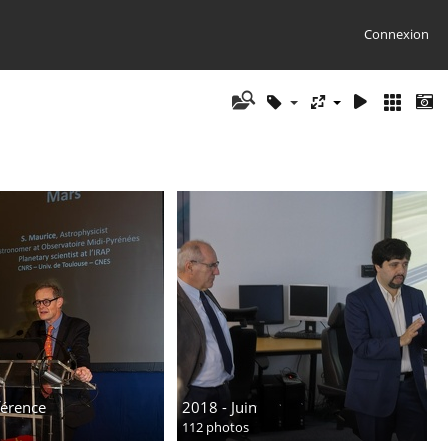
Connexion
férence
2018 - Juin
112 photos