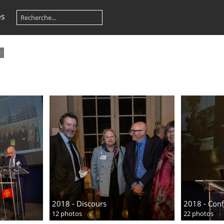
es
1
2018 - Discours
2018 - Con
12 photos
22 photos