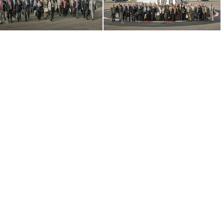
ite-
AAE-2010-visite-
AAE-2010-visite-
AAE-2010-visite-
AAE-2010-visite-