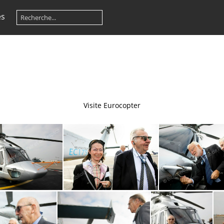
es
Visite Eurocopter