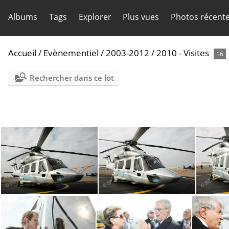
Albums
Tags
Explorer
Plus vues
Photos récent
Accueil
/
Evènementiel
/
2003-2012
/
2010 - Visites
16
Rechercher dans ce lot