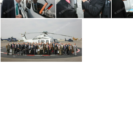
AAE-2010-visite-
AAE-2010-visite-
AAE
AAE-2010-visite-
AAE-2010-visite-
AAE-
AAE-2010-visite-