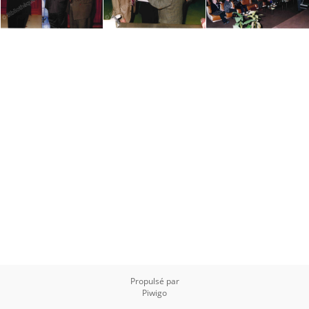
Propulsé par
Piwigo