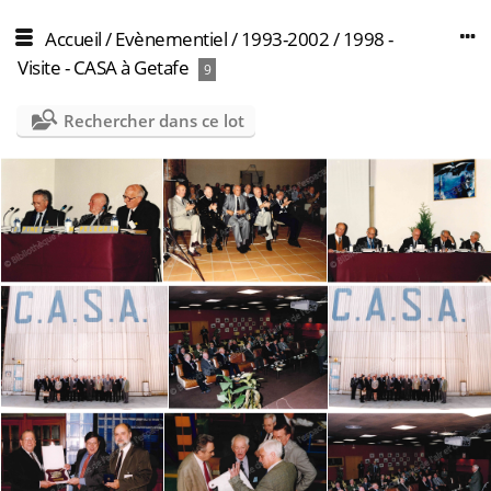
Accueil
/
Evènementiel
/
1993-2002
/
1998 -
Visite - CASA à Getafe
9
Rechercher dans ce lot