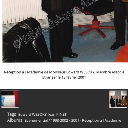
Réception à l'Académie de Monsieur Edward WESOKY, Membre Associé
Etranger le 13 février 2001
Tags
Edward WESOKY
,
Jean PINET
Albums
Evènementiel
/
1993-2002
/
2001 - Réception à l'Académie