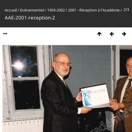
2/3
Accueil
/
Evènementiel
/
1993-2002
/
2001 - Réception à l'Académie
/
AAE-2001-reception-2