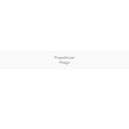
Propulsé par
Piwigo