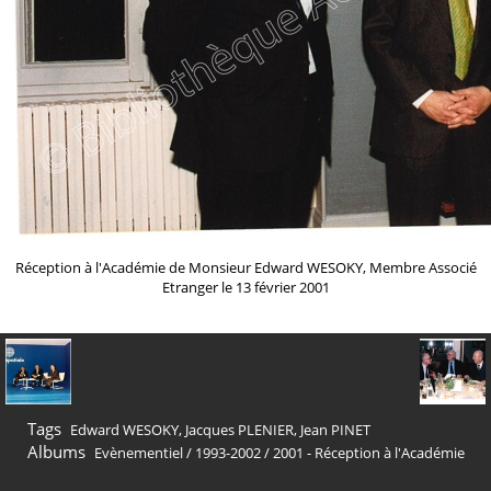
Réception à l'Académie de Monsieur Edward WESOKY, Membre Associé
Etranger le 13 février 2001
Tags
Edward WESOKY
,
Jacques PLENIER
,
Jean PINET
Albums
Evènementiel
/
1993-2002
/
2001 - Réception à l'Académie