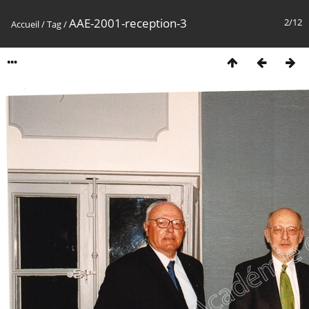
AAE-2001-reception-3
2/12
Accueil
/
Tag
/