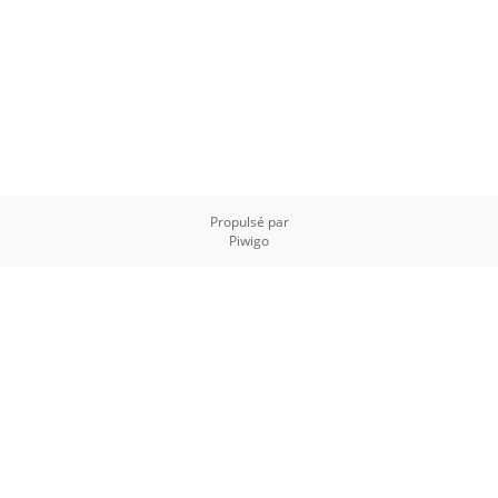
Propulsé par
Piwigo