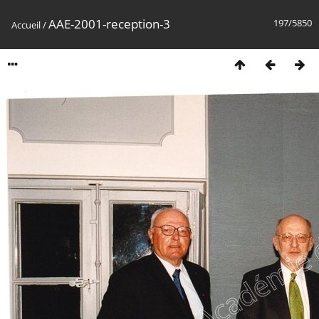
AAE-2001-reception-3
197/5850
Accueil
/