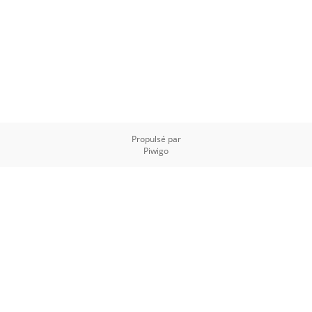
Propulsé par
Piwigo