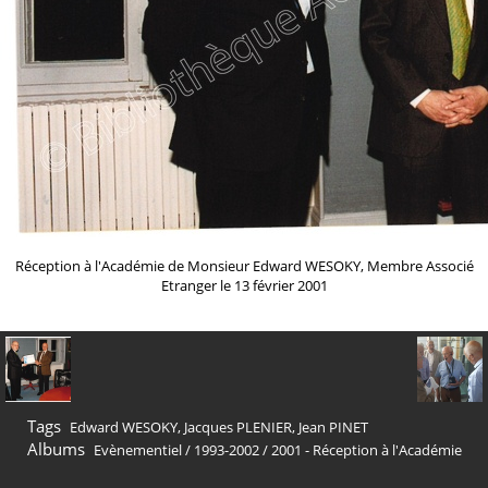
Réception à l'Académie de Monsieur Edward WESOKY, Membre Associé
Etranger le 13 février 2001
Tags
Edward WESOKY
,
Jacques PLENIER
,
Jean PINET
Albums
Evènementiel
/
1993-2002
/
2001 - Réception à l'Académie