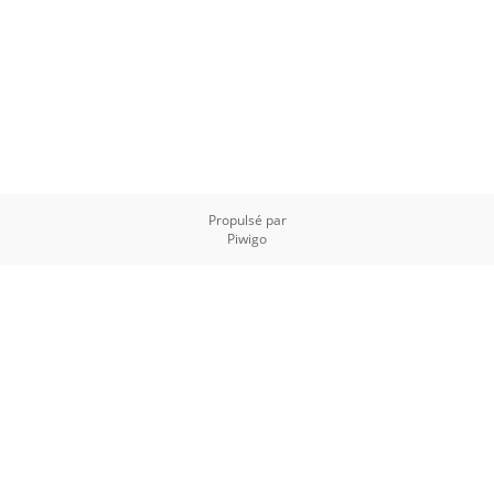
Propulsé par
Piwigo