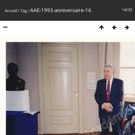
AAE-1993-anniversaire-16
14/33
Accueil
/
Tag
/