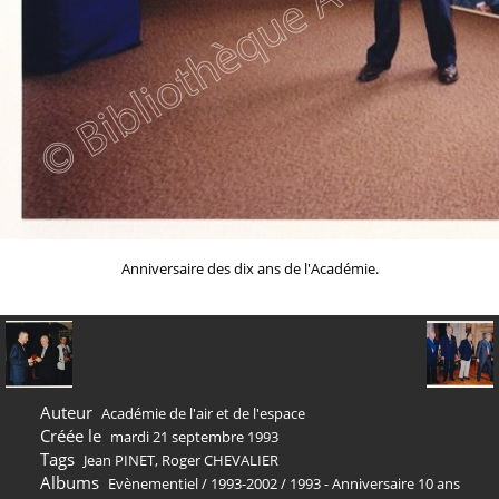
Anniversaire des dix ans de l'Académie.
Auteur
Académie de l'air et de l'espace
Créée le
mardi 21 septembre 1993
Tags
Jean PINET
,
Roger CHEVALIER
Albums
Evènementiel
/
1993-2002
/
1993 - Anniversaire 10 ans