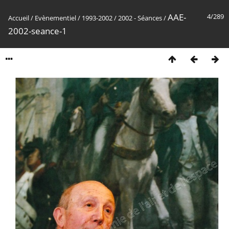
AAE-
4/289
Accueil
/
Evènementiel
/
1993-2002
/
2002 - Séances
/
2002-seance-1