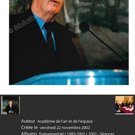
Auteur
Académie de l'air et de l'espace
Créée le
vendredi 22 novembre 2002
Albums
Evènementiel
/
1993-2002
/
2002 - Séances