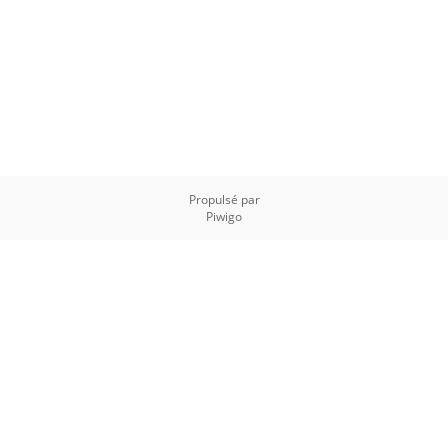
Propulsé par
Piwigo