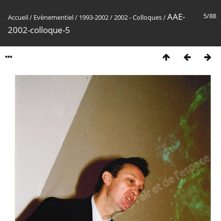
AAE-
5/88
Accueil
/
Evènementiel
/
1993-2002
/
2002 - Colloques
/
2002-colloque-5