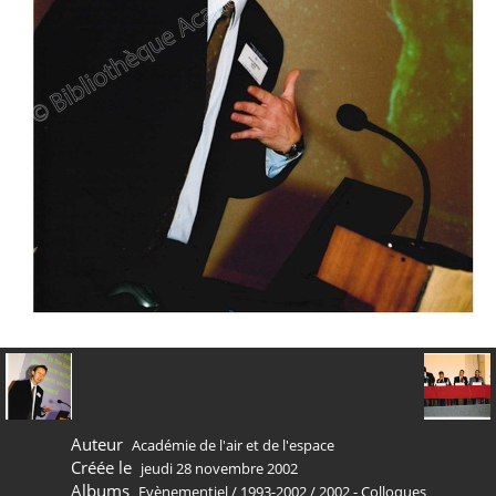
Auteur
Académie de l'air et de l'espace
Créée le
jeudi 28 novembre 2002
Albums
Evènementiel
/
1993-2002
/
2002 - Colloques