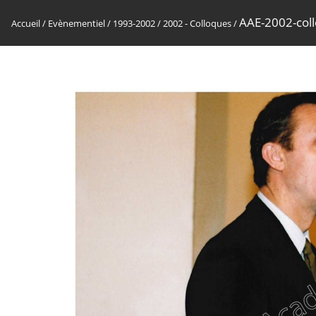
AAE-2002-col
Accueil
/
Evènementiel
/
1993-2002
/
2002 - Colloques
/