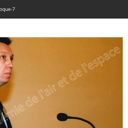
loque-7