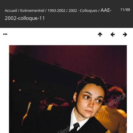
AAE-
11/88
Accueil
/
Evènementiel
/
1993-2002
/
2002 - Colloques
/
2002-colloque-11