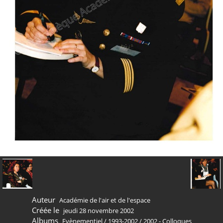
Auteur
Académie de l'air et de l'espace
Créée le
jeudi 28 novembre 2002
Albums
Evènementiel
/
1993-2002
/
2002 - Colloques