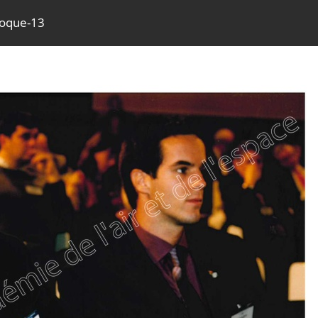
loque-13