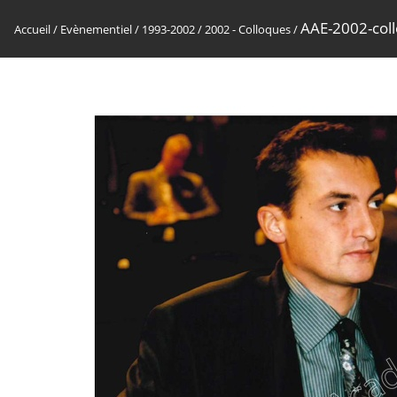
AAE-2002-col
Accueil
/
Evènementiel
/
1993-2002
/
2002 - Colloques
/