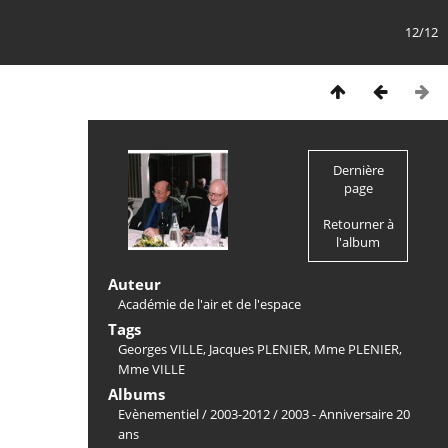
12/12
Dernière
page
Retourner à
l'album
Auteur
Académie de l'air et de l'espace
Tags
Georges VILLE
,
Jacques PLENIER
,
Mme PLENIER
,
Mme VILLE
Albums
Evènementiel
/
2003-2012
/
2003 - Anniversaire 20
ans