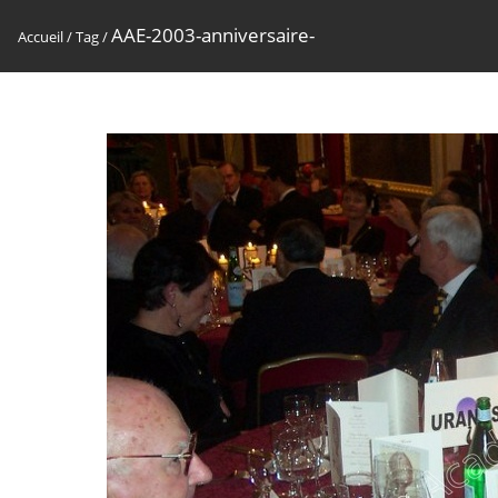
AAE-2003-anniversaire-
Accueil
/
Tag
/