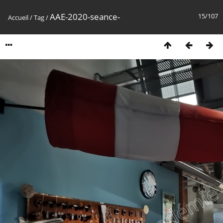
AAE-2020-seance-
15/107
Accueil
/
Tag
/