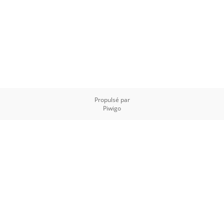
Propulsé par
Piwigo