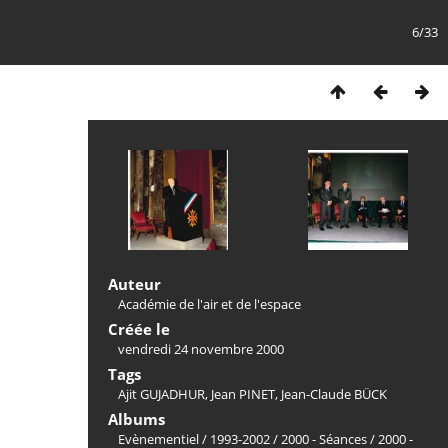
6/33
Auteur
Académie de l'air et de l'espace
Créée le
vendredi 24 novembre 2000
Tags
Ajit GUJADHUR
,
Jean PINET
,
Jean-Claude BÜCK
Albums
Evènementiel
/
1993-2002
/
2000 - Séances
/
2000 -