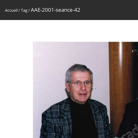
AAE-2001-seance-42
Accueil
/
Tag
/