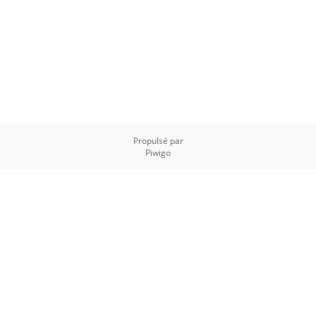
Propulsé par
Piwigo