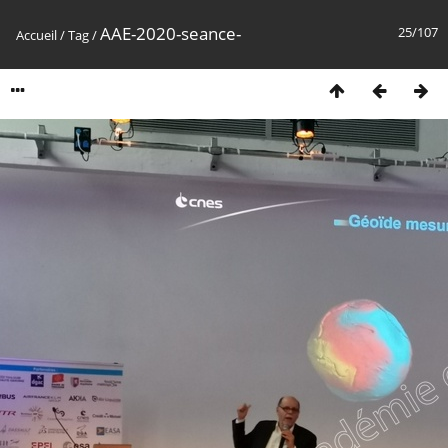
AAE-2020-seance-
25/107
Accueil
/
Tag
/