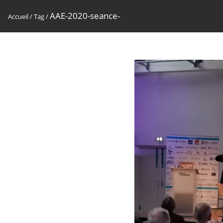
AAE-2020-seance-
Accueil
/
Tag
/