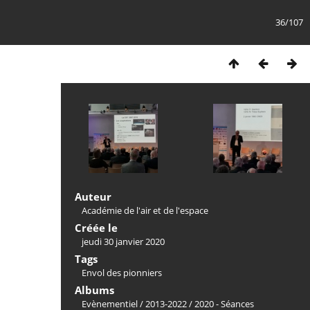
36/107
Auteur
Académie de l'air et de l'espace
Créée le
jeudi 30 janvier 2020
Tags
Envol des pionniers
Albums
Evènementiel
/
2013-2022
/
2020 - Séances