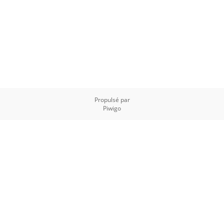
Propulsé par
Piwigo