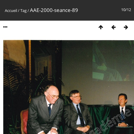
AAE-2000-seance-89
10/12
Accueil
/
Tag
/