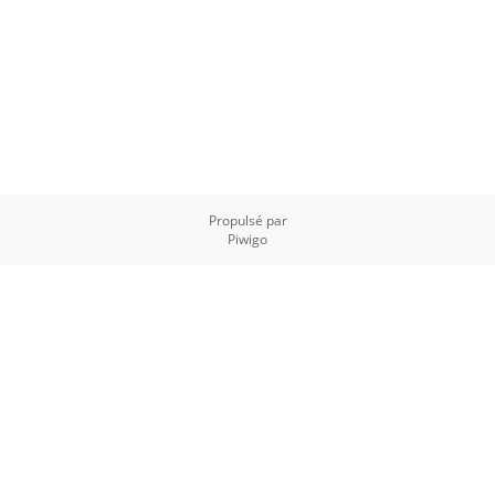
Propulsé par
Piwigo