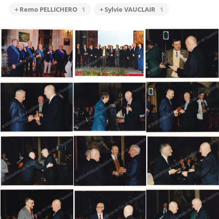
+ Remo PELLICHERO
1
+ Sylvie VAUCLAIR
1