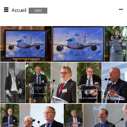
Accueil
5850