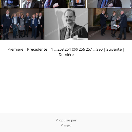
Première
|
Précédente
|
1
...
253
254
255
256
257
...
390
|
Suivante
|
Dernière
Propulsé par
Piwigo