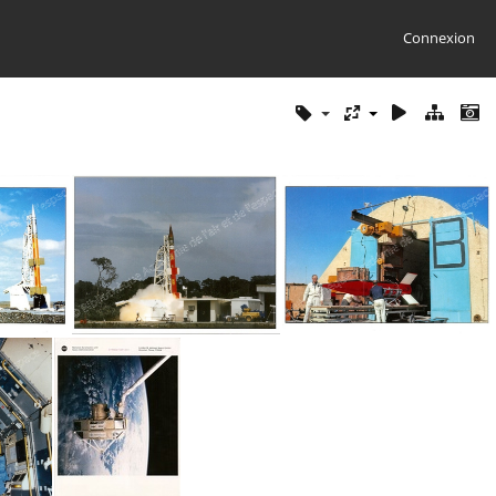
Connexion
N°3 ATI
N°2 ATI