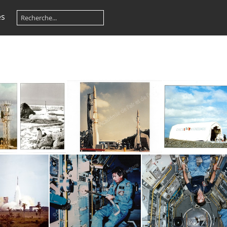
es
ATI
N°6 ATI
N°5 ATI
N°4 ATI