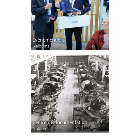
Evènementiel
6 albums
Centre de documentation
5 albums