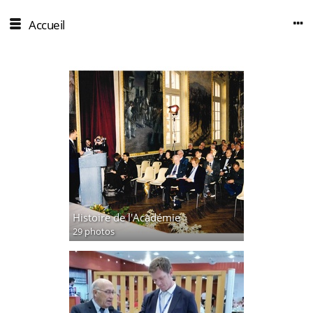
Accueil
Histoire de l'Académie
29 photos